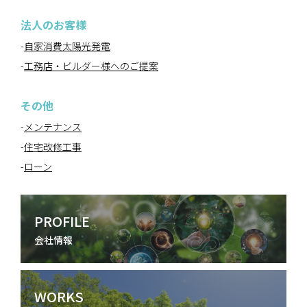
法人のお客様
自家消費太陽光発電
工務店・ビルダー様へのご提案
その他
メンテナンス
住宅改修工事
ローン
会社情報