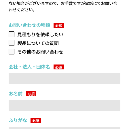
ない場合がございますので、お手数ですが電話にてお問い合
ソーラー
わせください。
カーポー
ト
お問い合わせの種類
見積もりを依頼したい
製品についての質問
その他のお問い合わせ
メンテナ
ンス
会社・法人・団体名
住宅改修
工事
ローン
お名前
ふりがな